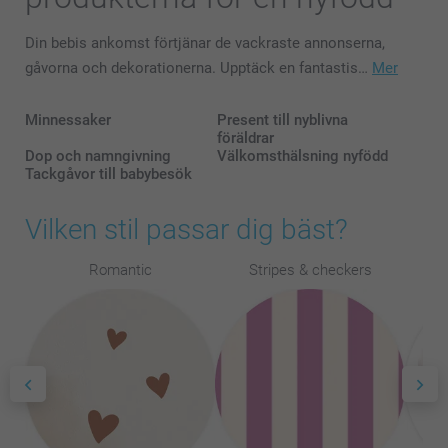
Din bebis ankomst förtjänar de vackraste annonserna,
gåvorna och dekorationerna. Upptäck en fantastis…
Mer
Minnessaker
Present till nyblivna
föräldrar
Dop och namngivning
Välkomsthälsning nyfödd
Tackgåvor till babybesök
Vilken stil passar dig bäst?
Romantic
Stripes & checkers