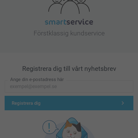
Förstklassig kundservice
Registrera dig till vårt nyhetsbrev
Ange din e-postadress här
Registrera dig