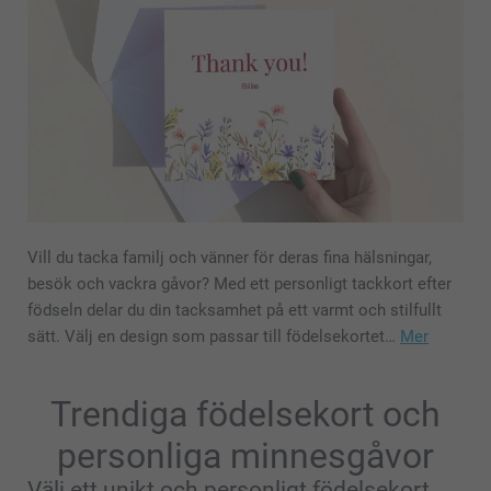
Vill du tacka familj och vänner för deras fina hälsningar,
besök och vackra gåvor? Med ett personligt tackkort efter
födseln delar du din tacksamhet på ett varmt och stilfullt
sätt. Välj en design som passar till födelsekortet…
Mer
Trendiga födelsekort och
personliga minnesgåvor
Välj ett unikt och personligt födelsekort