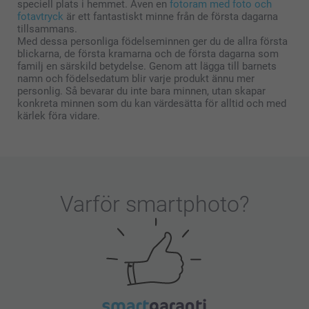
speciell plats i hemmet. Även en
fotoram med foto och
fotavtryck
är ett fantastiskt minne från de första dagarna
tillsammans.
Med dessa personliga födelseminnen ger du de allra första
blickarna, de första kramarna och de första dagarna som
familj en särskild betydelse. Genom att lägga till barnets
namn och födelsedatum blir varje produkt ännu mer
personlig. Så bevarar du inte bara minnen, utan skapar
konkreta minnen som du kan värdesätta för alltid och med
kärlek föra vidare.
Varför
smartphoto
?