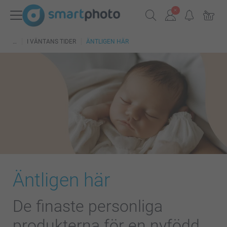
I VÄNTANS TIDER
ÄNTLIGEN HÄR
Äntligen här
De finaste personliga
produkterna för en nyfödd