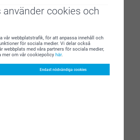
 använder cookies och
a vår webbplatstrafik, för att anpassa innehåll och
funktioner för sociala medier. Vi delar också
r webbplats med våra partners för sociala medier,
a mer om vår cookiepolicy
här
.
Endast nödvändiga cookies