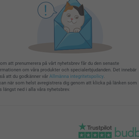
om att prenumerera på vårt nyhetsbrev får du den senaste
ormationen om våra produkter och specialerbjudanden. Det innebär
så att du godkänner vår
Allmänna integritetspolicy
.
kan när som helst avregistrera dig genom att klicka på länken som
s längst ned i alla våra nyhetsbrev.