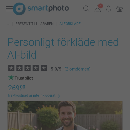
PRESENT TILL LÄRAREN
AI FÖRKLÄDE
Personligt förkläde med
AI-bild
5.0
/
5
(2 omdömen)
269,
00
fraktkostnad är inte inkluderat