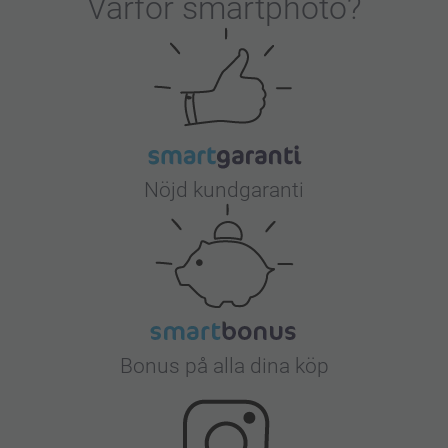
Varför
smartphoto
?
Nöjd kundgaranti
Bonus på alla dina köp