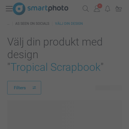
AS SEEN ON SOCIALS
VÄLJ DIN DESIGN
Välj din produkt med
design
"
Tropical Scrapbook
"
Filters
126 produkter