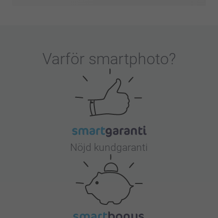
Varför
smartphoto
?
Nöjd kundgaranti