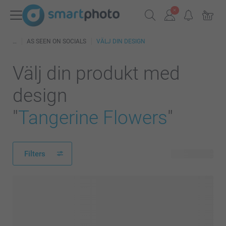
AS SEEN ON SOCIALS
VÄLJ DIN DESIGN
Välj din produkt med
design
"
Tangerine Flowers
"
Filters
14 produkter