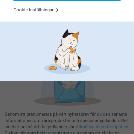
Cookie-inställningar
Registrera dig till vårt nyhetsbrev
Ange din e-postadress här
Registrera dig
Genom att prenumerera på vårt nyhetsbrev får du den senaste
informationen om våra produkter och specialerbjudanden. Det
innebär också att du godkänner vår
Allmänna integritetspolicy
.
Du kan när som helst avregistrera dig genom att klicka på