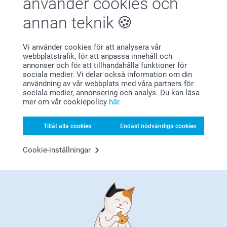
använder cookies och
annan teknik
Vi använder cookies för att analysera vår
Bonus på alla dina köp
webbplatstrafik, för att anpassa innehåll och
annonser och för att tillhandahålla funktioner för
sociala medier. Vi delar också information om din
användning av vår webbplats med våra partners för
sociala medier, annonsering och analys. Du kan läsa
mer om vår cookiepolicy
här
.
Tillåt alla cookies
Endast nödvändiga cookies
Letar du efter inspiration?
Cookie-inställningar