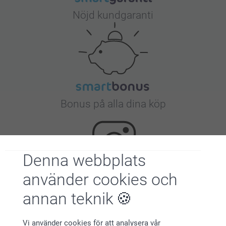
Nöjd kundgaranti
Bonus på alla dina köp
Denna webbplats
använder cookies och
Letar du efter inspiration?
annan teknik
Vi använder cookies för att analysera vår