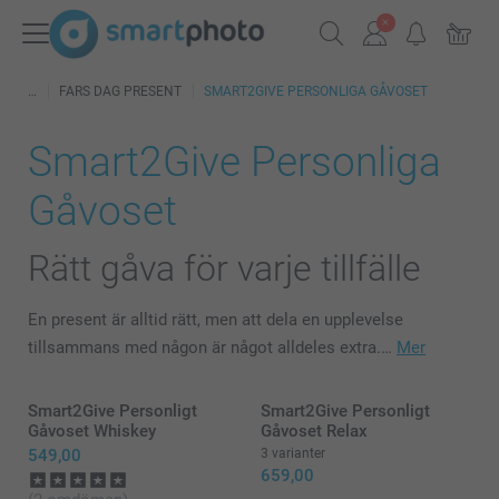
FARS DAG PRESENT
SMART2GIVE PERSONLIGA GÅVOSET
Smart2Give Personliga
Gåvoset
Rätt gåva för varje tillfälle
En present är alltid rätt, men att dela en upplevelse
tillsammans med någon är något alldeles extra.…
Mer
Smart2Give Personligt
Smart2Give Personligt
Gåvoset Whiskey
Gåvoset Relax
549,00
3 varianter
659,00