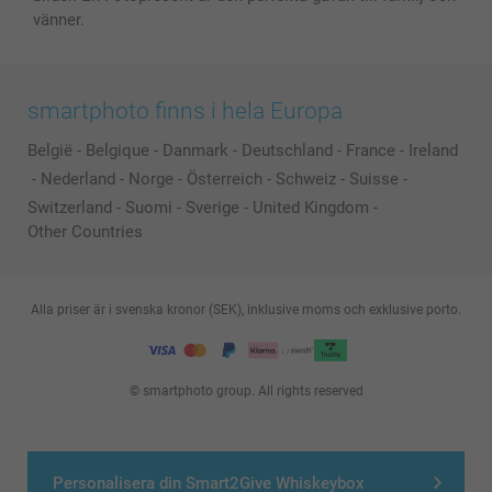
vänner.
smartphoto finns i hela Europa
België
-
Belgique
-
Danmark
-
Deutschland
-
France
-
Ireland
-
Nederland
-
Norge
-
Österreich
-
Schweiz
-
Suisse
-
Switzerland
-
Suomi
-
Sverige
-
United Kingdom
-
Other Countries
Alla priser är i svenska kronor (SEK), inklusive moms och exklusive porto.
© smartphoto group. All rights reserved
Personalisera din Smart2Give Whiskeybox