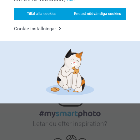
Nöjd kundgaranti
Tillåt alla cookies
Endast nödvändiga cookies
Cookie-inställningar
Bonus på alla dina köp
Letar du efter inspiration?