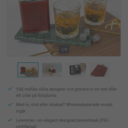
1/4
Välj mellan olika designer och gravera in en text eller
ett citat på fickplunta
Med is, rörd eller skakad? Whiskeybaserade recept
ingår
Levereras i en elegant designad presentask (FSC-
certifierad)