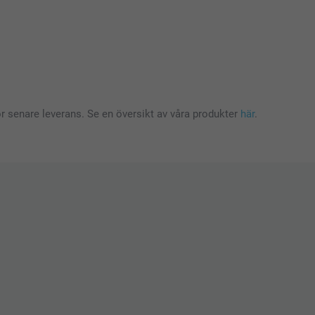
för senare leverans. Se en översikt av våra produkter
här
.