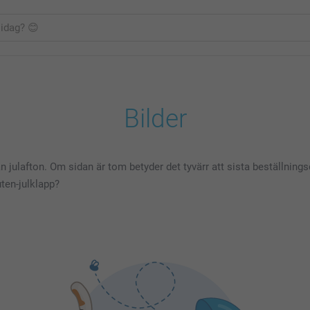
Bilder
 julafton. Om sidan är tom betyder det tyvärr att sista beställnings
ten-julklapp?