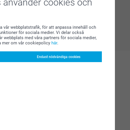
 använder cookies och
a vår webbplatstrafik, för att anpassa innehåll och
funktioner för sociala medier. Vi delar också
r webbplats med våra partners för sociala medier,
a mer om vår cookiepolicy
här
.
Endast nödvändiga cookies