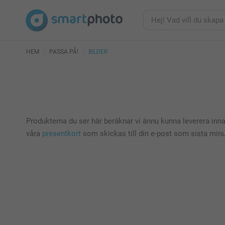
HEM
PASSA PÅ!
BILDER
Produkterna du ser här beräknar vi ännu kunna leverera innan
våra
presentkort
som skickas till din e-post som sista minu