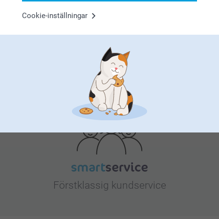
Bonus på alla dina köp
Cookie-inställningar
Letar du efter inspiration?
Förstklassig kundservice