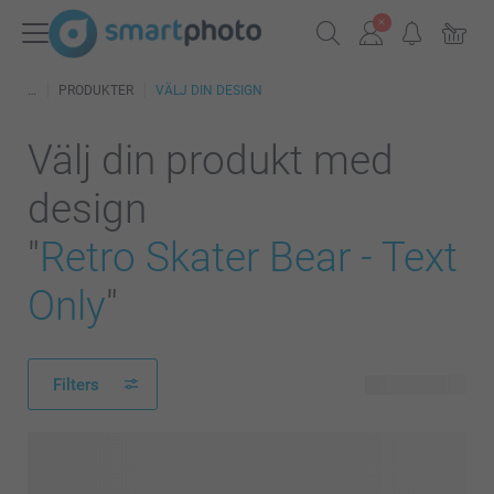
PRODUKTER
VÄLJ DIN DESIGN
Välj din produkt med
design
"
Retro Skater Bear - Text
Only
"
Filters
110 produkter