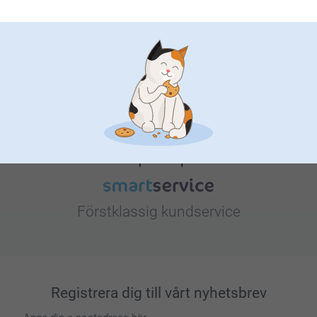
Letar du efter inspiration?
Förstklassig kundservice
Registrera dig till vårt nyhetsbrev