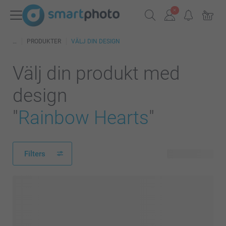
PRODUKTER
VÄLJ DIN DESIGN
Välj din produkt med
design
"
Rainbow Hearts
"
Filters
124 produkter