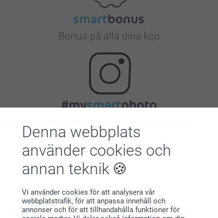
Bonus på alla dina köp
Letar du efter inspiration?
Denna webbplats
använder cookies och
annan teknik
Vi använder cookies för att analysera vår
webbplatstrafik, för att anpassa innehåll och
Förstklassig kundservice
annonser och för att tillhandahålla funktioner för