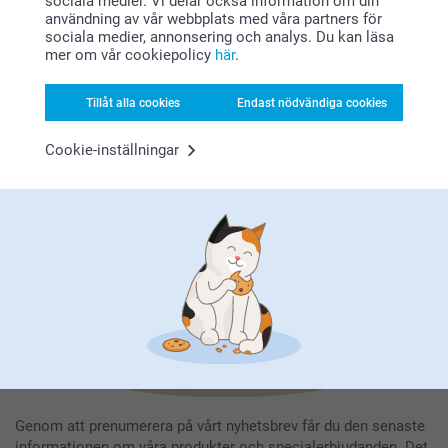
sociala medier. Vi delar också information om din
användning av vår webbplats med våra partners för
sociala medier, annonsering och analys. Du kan läsa
mer om vår cookiepolicy
här
.
Registrera dig till vårt nyhetsbrev
Tillåt alla cookies
Endast nödvändiga cookies
Ange din e-postadress här
Cookie-inställningar
Registrera dig
Genom att prenumerera på vårt nyhetsbrev får du den senaste
informationen om våra produkter och specialerbjudanden. Det