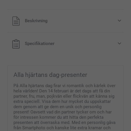
Beskrivning
Specifikationer
Alla hjärtans dag-presenter
På Alla hjärtans dag firar vi romantik och kärlek över
hela världen! Den 14 februari är det dags att få din
partner, fru, man, pojkvän eller flickvän att känna sig
extra speciell. Visa dem hur mycket du uppskattar
dem genom att ge dem en unik och personlig
present! Oavsett vad din partner tycker om och har
för intressen kommer du att hitta den perfekta
presenten att överraska med. Med en personlig gåva
från Smartphoto och kanske lite extra kramar och