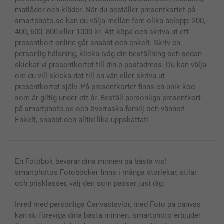
matlådor och kläder. När du beställer presentkortet på
smartphoto.se kan du välja mellan fem olika belopp: 200,
400, 600, 800 eller 1000 kr. Att köpa och skriva ut ett
presentkort online går snabbt och enkelt. Skriv en
personlig hälsning, klicka iväg din beställning och sedan
skickar vi presentkortet till din e-postadress. Du kan välja
om du vill skicka det till en vän eller skriva ut
presentkortet själv. På presentkortet finns en unik kod
som är giltig under ett år. Beställ personliga presentkort
på smartphoto.se och överraska familj och vänner!
Enkelt, snabbt och alltid lika uppskattat!
En Fotobok bevarar dina minnen på bästa vis!
smartphotos Fotoböcker finns i många storlekar, stilar
och prisklasser, välj den som passar just dig.
Inred med personliga Canvastavlor, med Foto på canvas
kan du föreviga dina bästa minnen. smartphoto erbjuder