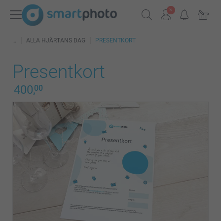
ALLA HJÄRTANS DAG
PRESENTKORT
Presentkort
400,
00