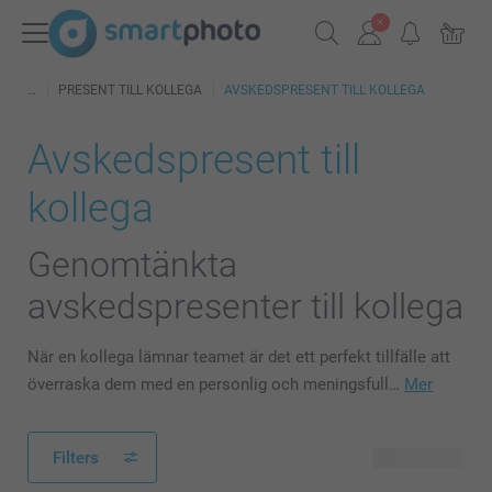
PRESENT TILL KOLLEGA
AVSKEDSPRESENT TILL KOLLEGA
Avskedspresent till
kollega
Genomtänkta
avskedspresenter till kollega
När en kollega lämnar teamet är det ett perfekt tillfälle att
överraska dem med en personlig och meningsfull…
Mer
Filters
36 produkter