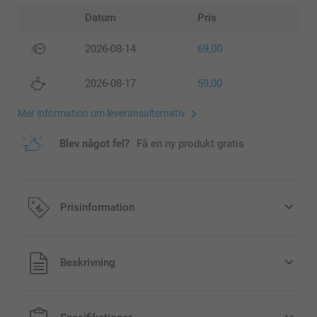
Datum
Pris
2026-08-14
69,00
2026-08-17
59,00
Mer information om leveransalternativ
Blev något fel?
Få en ny produkt gratis
Prisinformation
Alla priser är i svenska kronor (SEK), inklusive moms och
Beskrivning
exklusive porto.