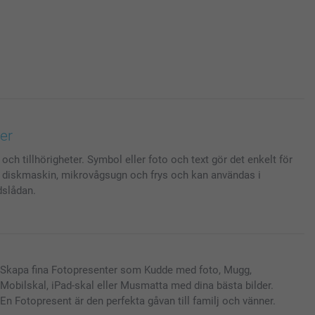
er
ch tillhörigheter. Symbol eller foto och text gör det enkelt för
ar diskmaskin, mikrovågsugn och frys och kan användas i
dslådan.
Skapa fina Fotopresenter som Kudde med foto, Mugg,
Mobilskal, iPad-skal eller Musmatta med dina bästa bilder.
En Fotopresent är den perfekta gåvan till familj och vänner.