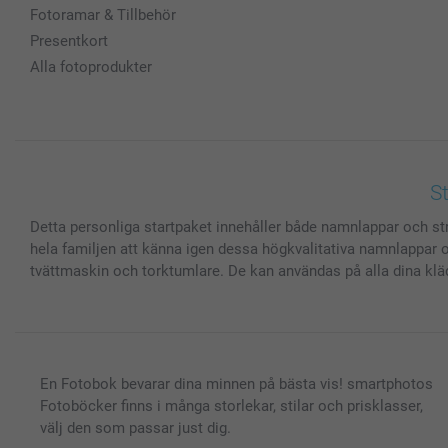
Fotoramar & Tillbehör
Presentkort
Alla fotoprodukter
S
Detta personliga startpaket innehåller både namnlappar och stry
hela familjen att känna igen dessa högkvalitativa namnlappar 
tvättmaskin och torktumlare. De kan användas på alla dina kläder
En Fotobok bevarar dina minnen på bästa vis! smartphotos
Fotoböcker finns i många storlekar, stilar och prisklasser,
välj den som passar just dig.