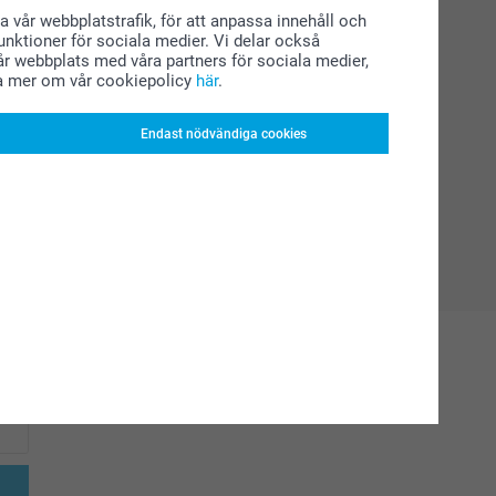
a vår webbplatstrafik, för att anpassa innehåll och
funktioner för sociala medier. Vi delar också
r webbplats med våra partners för sociala medier,
a mer om vår cookiepolicy
här
.
Endast nödvändiga cookies