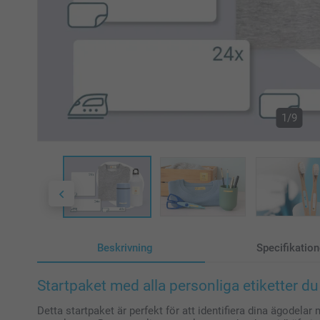
1/9
Beskrivning
Specifikation
Startpaket med alla personliga etiketter d
Detta startpaket är perfekt för att identifiera dina ägodelar