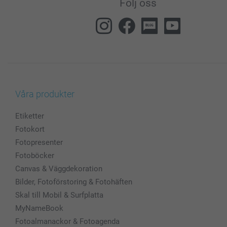
Följ oss
Våra produkter
Etiketter
Fotokort
Fotopresenter
Fotoböcker
Canvas & Väggdekoration
Bilder, Fotoförstoring & Fotohäften
Skal till Mobil & Surfplatta
MyNameBook
Fotoalmanackor & Fotoagenda