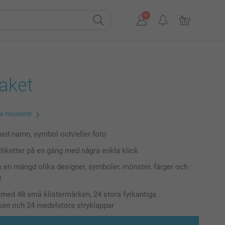
aket
te inkluderat
ed namn, symbol och/eller foto
tiketter på en gång med några enkla klick
n en mängd olika designer, symboler, mönster, färger och
t
 med 48 små klistermärken, 24 stora fyrkantiga
ken och 24 medelstora stryklappar