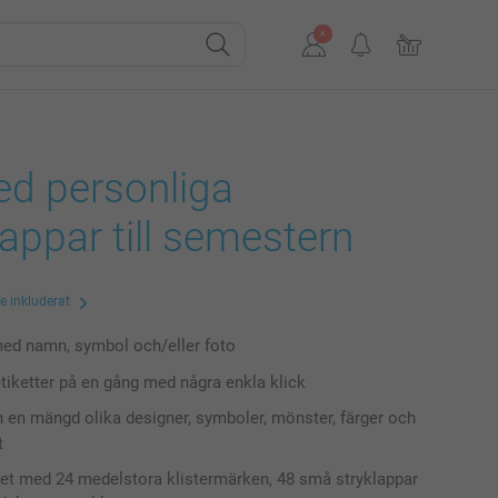
ed personliga
ppar till semestern
te inkluderat
ed namn, symbol och/eller foto
tiketter på en gång med några enkla klick
n en mängd olika designer, symboler, mönster, färger och
t
t med 24 medelstora klistermärken, 48 små stryklappar