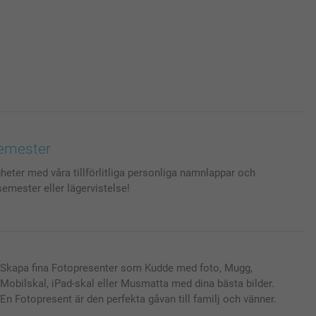
semester
heter med våra tillförlitliga personliga namnlappar och
semester eller lägervistelse!
Skapa fina Fotopresenter som Kudde med foto, Mugg,
Mobilskal, iPad-skal eller Musmatta med dina bästa bilder.
En Fotopresent är den perfekta gåvan till familj och vänner.