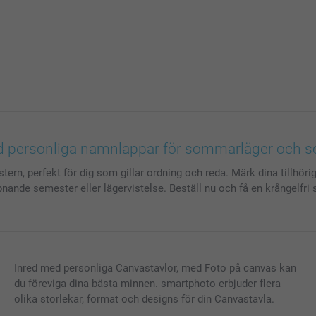
 personliga namnlappar för sommarläger och 
rn, perfekt för dig som gillar ordning och reda. Märk dina tillhörig
nande semester eller lägervistelse. Beställ nu och få en krångelfri 
Inred med personliga Canvastavlor, med Foto på canvas kan
du föreviga dina bästa minnen. smartphoto erbjuder flera
olika storlekar, format och designs för din Canvastavla.