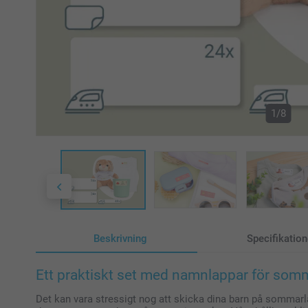
1/8
Beskrivning
Specifikation
Ett praktiskt set med namnlappar för somm
Det kan vara stressigt nog att skicka dina barn på sommarläge