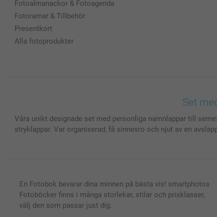
Fotoalmanackor & Fotoagenda
Fotoramar & Tillbehör
Presentkort
Alla fotoprodukter
Set med
Våra unikt designade set med personliga namnlappar till semeste
stryklappar. Var organiserad, få sinnesro och njut av en avslapp
En Fotobok bevarar dina minnen på bästa vis! smartphotos
Fotoböcker finns i många storlekar, stilar och prisklasser,
välj den som passar just dig.