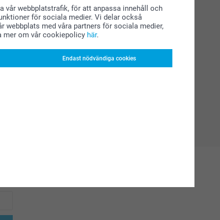
a vår webbplatstrafik, för att anpassa innehåll och
funktioner för sociala medier. Vi delar också
r webbplats med våra partners för sociala medier,
a mer om vår cookiepolicy
här
.
Endast nödvändiga cookies