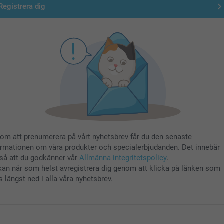
Registrera dig
om att prenumerera på vårt nyhetsbrev får du den senaste
ormationen om våra produkter och specialerbjudanden. Det innebär
så att du godkänner vår
Allmänna integritetspolicy
.
kan när som helst avregistrera dig genom att klicka på länken som
s längst ned i alla våra nyhetsbrev.