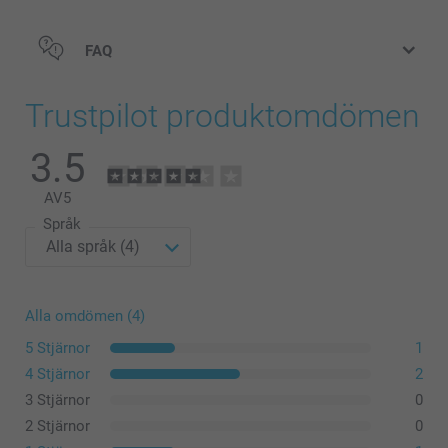
FAQ
Trustpilot produktomdömen
3.5
AV
5
Språk
Alla omdömen (4)
5 Stjärnor
1
4 Stjärnor
2
3 Stjärnor
0
2 Stjärnor
0