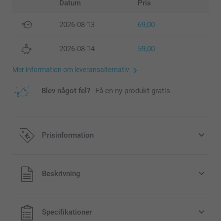
Datum
Pris
2026-08-13
69,00
2026-08-14
59,00
Mer information om leveransalternativ
Blev något fel?
Få en ny produkt gratis
Prisinformation
Alla priser är i svenska kronor (SEK), inklusive moms och
Beskrivning
exklusive porto.
Specifikationer