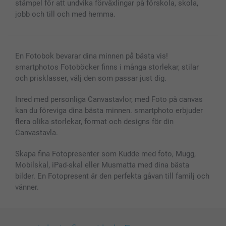
stämpel för att undvika förväxlingar på förskola, skola,
jobb och till och med hemma.
En Fotobok bevarar dina minnen på bästa vis!
smartphotos Fotoböcker finns i många storlekar, stilar
och prisklasser, välj den som passar just dig.
Inred med personliga Canvastavlor, med Foto på canvas
kan du föreviga dina bästa minnen. smartphoto erbjuder
flera olika storlekar, format och designs för din
Canvastavla.
Skapa fina Fotopresenter som Kudde med foto, Mugg,
Mobilskal, iPad-skal eller Musmatta med dina bästa
bilder. En Fotopresent är den perfekta gåvan till familj och
vänner.