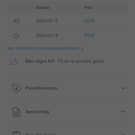
Datum
Pris
2026-08-13
69,00
2026-08-14
59,00
Mer information om leveransalternativ
Blev något fel?
Få en ny produkt gratis
Prisinformation
Alla priser är i svenska kronor (SEK), inklusive moms och
Beskrivning
exklusive porto.