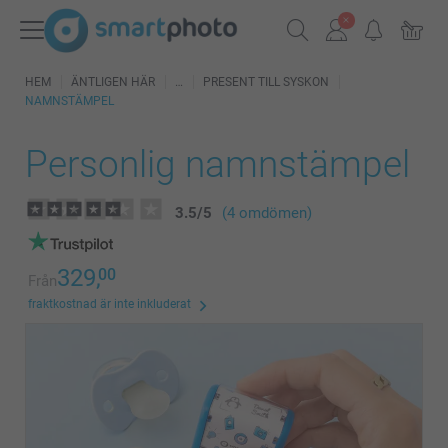
HEM
ÄNTLIGEN HÄR
PRESENT TILL SYSKON
NAMNSTÄMPEL
Personlig namnstämpel
3.5
/
5
(4 omdömen)
329,
00
Från
fraktkostnad är inte inkluderat