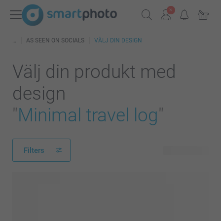
AS SEEN ON SOCIALS
VÄLJ DIN DESIGN
Välj din produkt med
design
"
Minimal travel log
"
Filters
144 produkter