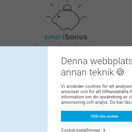
Bonus på alla dina köp
Denna webbplats
annan teknik
Vi använder cookies för att analyser
annonser och för att tillhandahålla 
information om din användning av vå
Letar du efter inspiration?
annonsering och analys. Du kan läs
Tillåt alla cookies
Cookie-inställningar