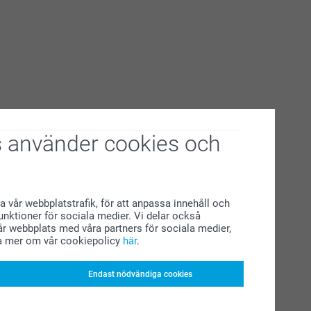
 använder cookies och
a vår webbplatstrafik, för att anpassa innehåll och
funktioner för sociala medier. Vi delar också
r webbplats med våra partners för sociala medier,
a mer om vår cookiepolicy
här
.
Endast nödvändiga cookies