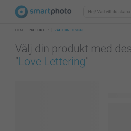
HEM
PRODUKTER
VÄLJ DIN DESIGN
Välj din produkt med de
"
Love Lettering
"
319 produkt