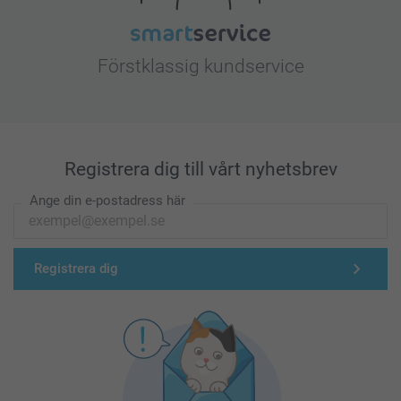
Förstklassig kundservice
Registrera dig till vårt nyhetsbrev
Ange din e-postadress här
Registrera dig