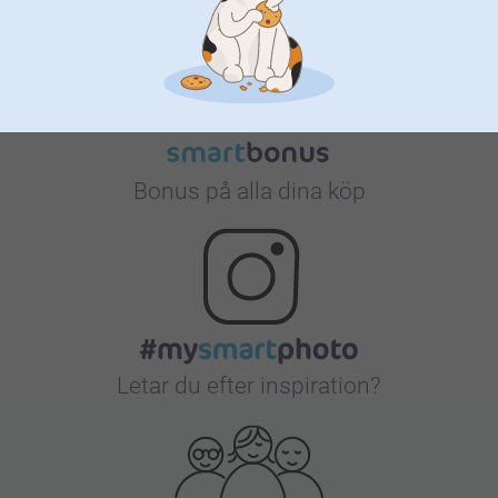
Bonus på alla dina köp
Letar du efter inspiration?