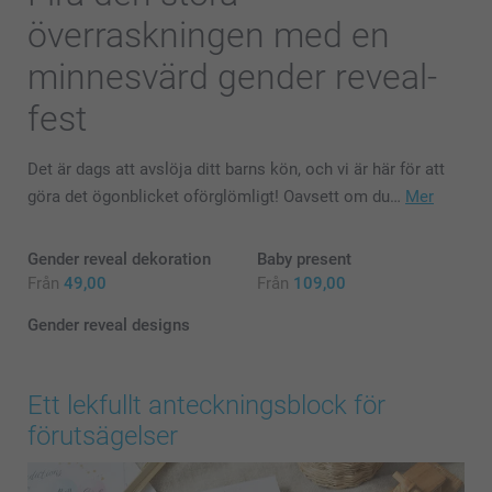
överraskningen med en
minnesvärd gender reveal-
fest
Det är dags att avslöja ditt barns kön, och vi är här för att
göra det ögonblicket oförglömligt! Oavsett om du…
Mer
Gender reveal dekoration
Baby present
Från
49,00
Från
109,00
Gender reveal designs
Ett lekfullt anteckningsblock för
förutsägelser