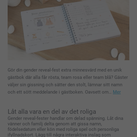
Gör din gender reveal-fest extra minnesvärd med en unik
gästbok där alla får rösta, team rosa eller team blå? Gäster
väljer sin gissning och sätter den stolt, lämnar sitt namn
och ett sött meddelande i gästboken. Oavsett om…
Mer
Låt alla vara en del av det roliga
Gender reveal-fester handlar om delad spänning. Låt dina
vänner och familj delta genom att gissa namn,
födelsedatum eller kön med roliga spel och personliga
ifyllnadskort. Lägg till några interaktiva inslag som