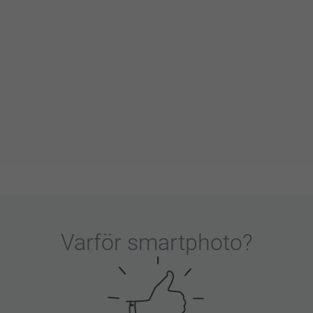
Varför
smartphoto
?