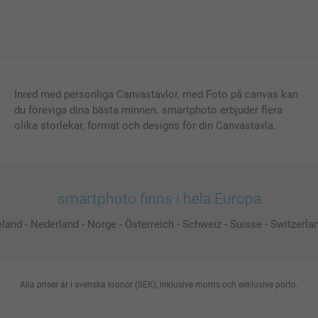
Inred med personliga Canvastavlor, med Foto på canvas kan
du föreviga dina bästa minnen. smartphoto erbjuder flera
olika storlekar, format och designs för din Canvastavla.
smartphoto finns i hela Europa
eland
-
Nederland
-
Norge
-
Österreich
-
Schweiz
-
Suisse
-
Switzerla
Alla priser är i svenska kronor (SEK), inklusive moms och exklusive porto.