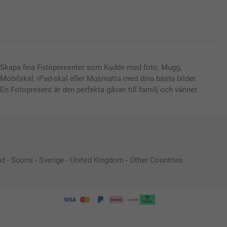
Skapa fina Fotopresenter som Kudde med foto, Mugg,
Mobilskal, iPad-skal eller Musmatta med dina bästa bilder.
En Fotopresent är den perfekta gåvan till familj och vänner.
nd
-
Suomi
-
Sverige
-
United Kingdom
-
Other Countries