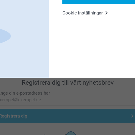
Cookie-inställningar
Förstklassig kundservice
Registrera dig till vårt nyhetsbrev
nge din e-postadress här
Registrera dig