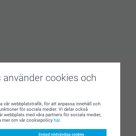
 använder cookies och
a vår webbplatstrafik, för att anpassa innehåll och
funktioner för sociala medier. Vi delar också
r webbplats med våra partners för sociala medier,
a mer om vår cookiepolicy
här
.
Endast nödvändiga cookies