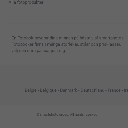
Alla fotoprodukter
En Fotobok bevarar dina minnen på bästa vis! smartphotos
Fotoböcker finns i många storlekar, stilar och prisklasser,
välj den som passar just dig.
België
-
Belgique
-
Danmark
-
Deutschland
-
France
-
Ir
© smartphoto group. All rights reserved