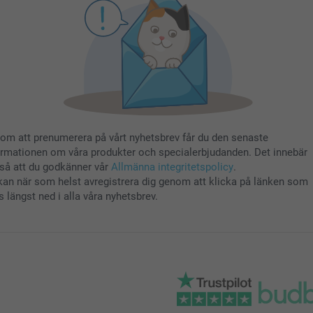
om att prenumerera på vårt nyhetsbrev får du den senaste
ormationen om våra produkter och specialerbjudanden. Det innebär
så att du godkänner vår
Allmänna integritetspolicy
.
kan när som helst avregistrera dig genom att klicka på länken som
s längst ned i alla våra nyhetsbrev.