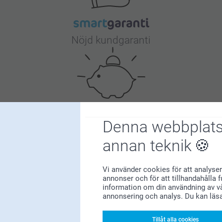
Nöjd kundgaranti
Denna webbplats
Bonus på alla dina köp
annan teknik
Vi använder cookies för att analyser
annonser och för att tillhandahålla 
information om din användning av vå
annonsering och analys. Du kan läs
Letar du efter inspiration?
Tillåt alla cookies