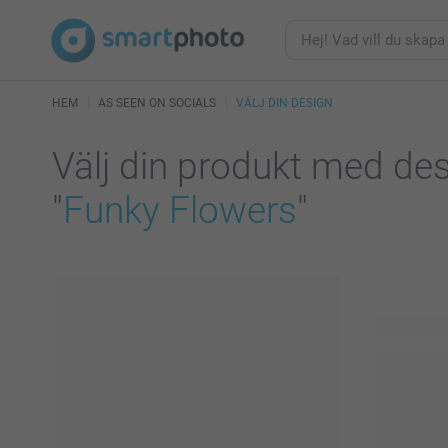
HEM
AS SEEN ON SOCIALS
VÄLJ DIN DESIGN
Välj din produkt med de
"
Funky Flowers
"
29 produkte