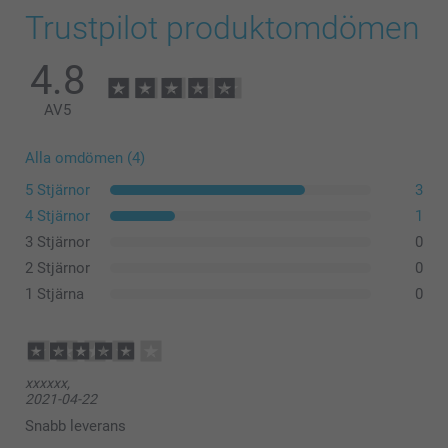
Trustpilot produktomdömen
4.8
AV
5
Alla omdömen (4)
5 Stjärnor
3
4 Stjärnor
1
3 Stjärnor
0
2 Stjärnor
0
1 Stjärna
0
xxxxxx,
2021-04-22
Snabb leverans