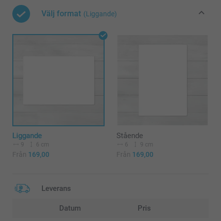
Välj format
(Liggande)
Liggande
Stående
9
6 cm
6
9 cm
Från
169,00
Från
169,00
Leverans
Datum
Pris