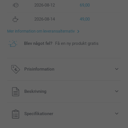
2026-08-12
69,00
2026-08-14
49,00
Mer information om leveransalternativ
Blev något fel?
Få en ny produkt gratis
Prisinformation
Alla priser är i svenska kronor (SEK), inklusive moms och
Beskrivning
exklusive porto.
Specifikationer