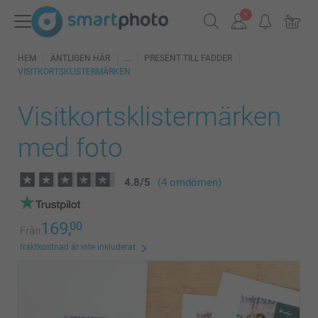
HEM
ÄNTLIGEN HÄR
PRESENT TILL FADDER
VISITKORTSKLISTERMÄRKEN
Visitkortsklistermärken
med foto
4.8
/
5
(4 omdömen)
169,
00
Från
fraktkostnad är inte inkluderat