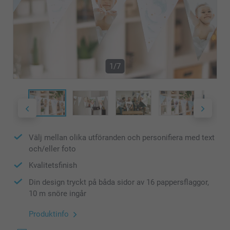
1/7
Välj mellan olika utföranden och personifiera med text
och/eller foto
Kvalitetsfinish
Din design tryckt på båda sidor av 16 pappersflaggor,
10 m snöre ingår
Produktinfo