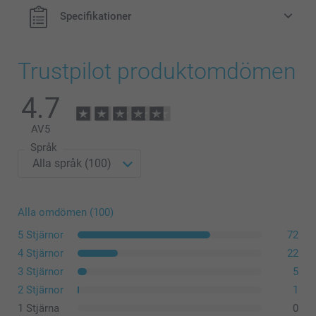
Specifikationer
Trustpilot produktomdömen
4.7
AV
5
Språk
Alla omdömen (100)
5 Stjärnor
72
4 Stjärnor
22
3 Stjärnor
5
2 Stjärnor
1
1 Stjärna
0