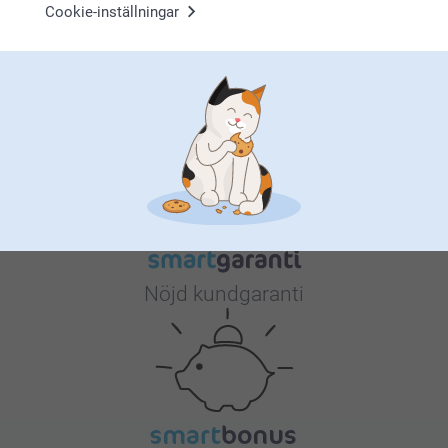
Cookie-inställningar
Varför
smartphoto
?
Nöjd kundgaranti