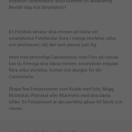
eftersom vattenflaskor alltid kommer till användning.
Beställ idag hos Smartphoto!
En Fotobok bevarar dina minnen på bästa vis!
smartphotos Fotoböcker finns i många storlekar, stilar
och prisklasser, välj den som passar just dig.
Inred med personliga Canvastavlor, med Foto på canvas
kan du föreviga dina bästa minnen. smartphoto erbjuder
flera olika storlekar, format och designs för din
Canvastavla.
Skapa fina Fotopresenter som Kudde med foto, Mugg,
Mobilskal, iPad-skal eller Musmatta med dina bästa
bilder. En Fotopresent är den perfekta gåvan till familj och
vänner.