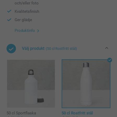
och/eller foto
Kvalitetsfinish
Ger glädje
Produktinfo
Välj produkt
(50 cl Rostfritt stål)
50 cl Sportflaska
50 cl Rostfritt stål