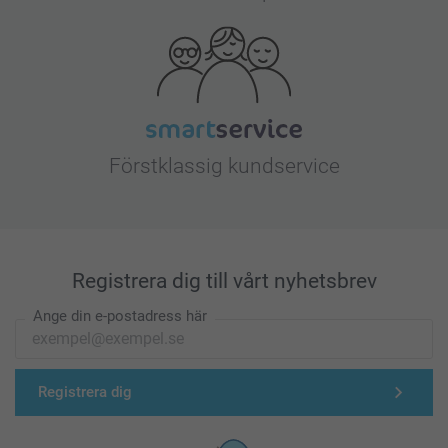
Förstklassig kundservice
Registrera dig till vårt nyhetsbrev
Ange din e-postadress här
Registrera dig