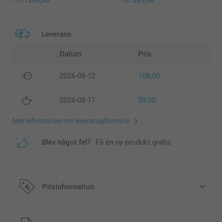
Leverans
Datum
Pris
2026-08-12
108,00
2026-08-17
59,00
Mer information om leveransalternativ
Blev något fel?
Få en ny produkt gratis
Prisinformation
Alla priser är i svenska kronor (SEK), inklusive moms och