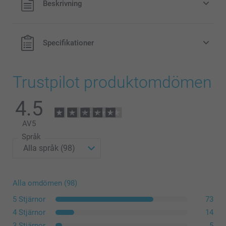
Beskrivning
exklusive porto.
Specifikationer
Trustpilot produktomdömen
4.5
AV
5
Språk
Alla omdömen (98)
5 Stjärnor
73
4 Stjärnor
14
3 Stjärnor
5