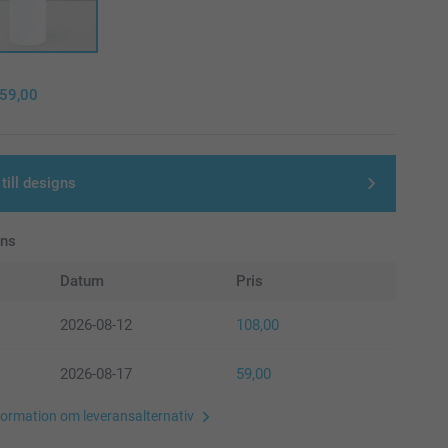
59,00
till designs
ans
Datum
Pris
2026-08-12
108,00
2026-08-17
59,00
formation om leveransalternativ