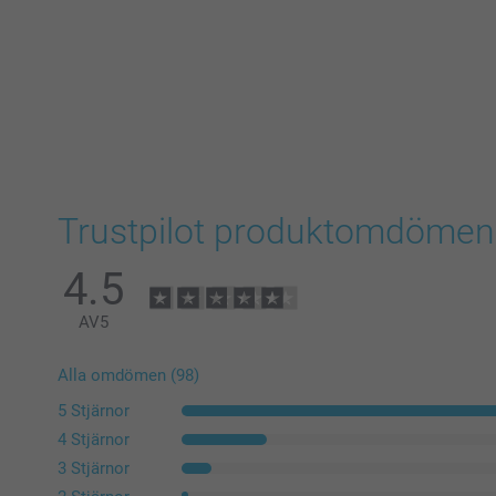
Trustpilot produktomdömen
4.5
AV
5
Alla omdömen (98)
5 Stjärnor
4 Stjärnor
3 Stjärnor