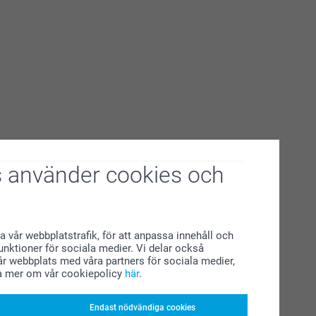
 använder cookies och
a vår webbplatstrafik, för att anpassa innehåll och
funktioner för sociala medier. Vi delar också
r webbplats med våra partners för sociala medier,
a mer om vår cookiepolicy
här
.
Endast nödvändiga cookies