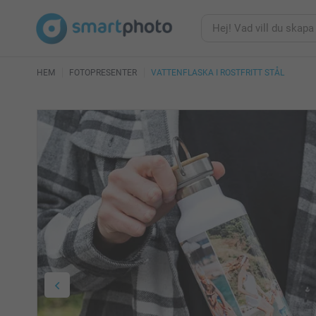
HEM
FOTOPRESENTER
VATTENFLASKA I ROSTFRITT STÅL