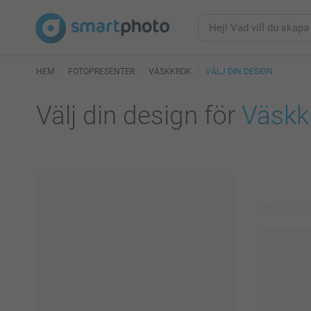
HEM
FOTOPRESENTER
VÄSKKROK
VÄLJ DIN DESIGN
Välj din design för
Väskk
22 tillgängl