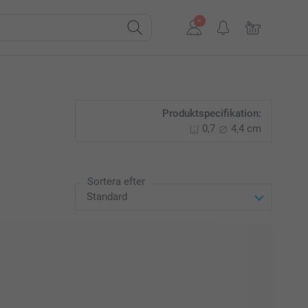
Produktspecifikation:
0,7
4,4 cm
Sortera efter