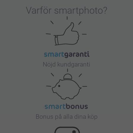
Varför
smartphoto
?
Nöjd kundgaranti
Bonus på alla dina köp