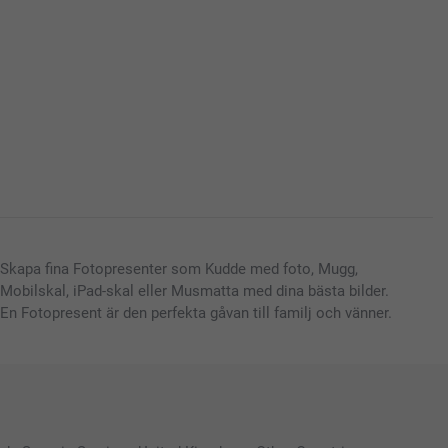
Skapa fina Fotopresenter som Kudde med foto, Mugg,
Mobilskal, iPad-skal eller Musmatta med dina bästa bilder.
En Fotopresent är den perfekta gåvan till familj och vänner.