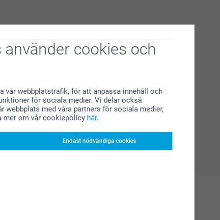
 använder cookies och
a vår webbplatstrafik, för att anpassa innehåll och
funktioner för sociala medier. Vi delar också
r webbplats med våra partners för sociala medier,
a mer om vår cookiepolicy
här
.
Endast nödvändiga cookies