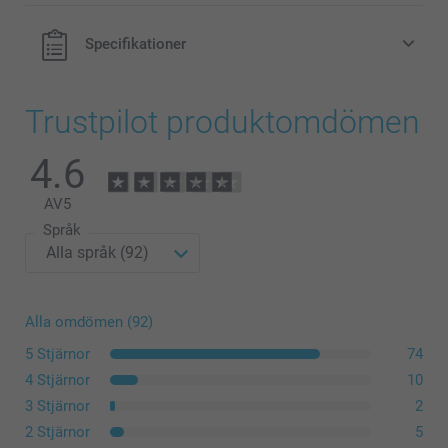
Specifikationer
Trustpilot produktomdömen
4.6
AV
5
Språk
Alla omdömen (92)
5 Stjärnor
74
4 Stjärnor
10
3 Stjärnor
2
2 Stjärnor
5