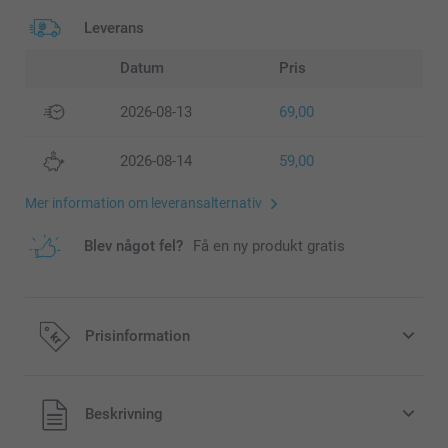
Leverans
Datum
Pris
2026-08-13
69,00
2026-08-14
59,00
Mer information om leveransalternativ
Blev något fel?
Få en ny produkt gratis
Prisinformation
Alla priser är i svenska kronor (SEK), inklusive moms och
Beskrivning
exklusive porto.