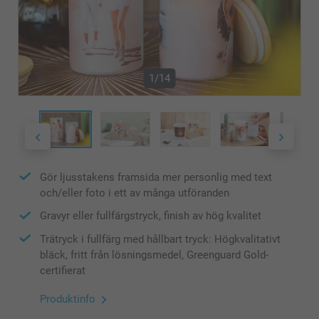
1/14
Gör ljusstakens framsida mer personlig med text
och/eller foto i ett av många utföranden
Gravyr eller fullfärgstryck, finish av hög kvalitet
Trätryck i fullfärg med hållbart tryck: Högkvalitativt
bläck, fritt från lösningsmedel, Greenguard Gold-
certifierat
Produktinfo