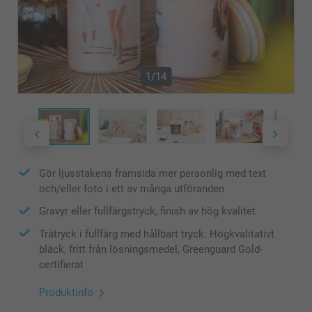
1/14
Gör ljusstakens framsida mer personlig med text
och/eller foto i ett av många utföranden
Gravyr eller fullfärgstryck, finish av hög kvalitet
Trätryck i fullfärg med hållbart tryck: Högkvalitativt
bläck, fritt från lösningsmedel, Greenguard Gold-
certifierat
Produktinfo