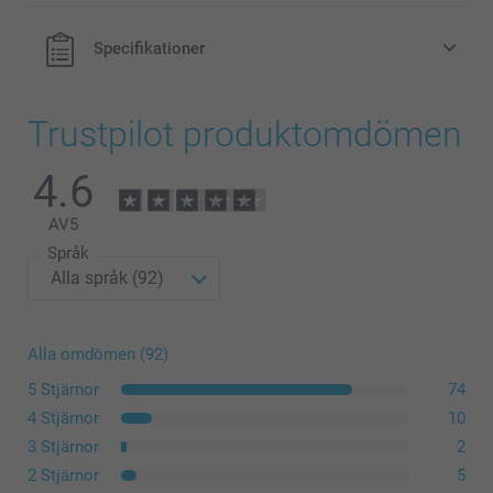
Specifikationer
Trustpilot produktomdömen
4.6
AV
5
Språk
Alla omdömen (92)
5 Stjärnor
74
4 Stjärnor
10
3 Stjärnor
2
2 Stjärnor
5