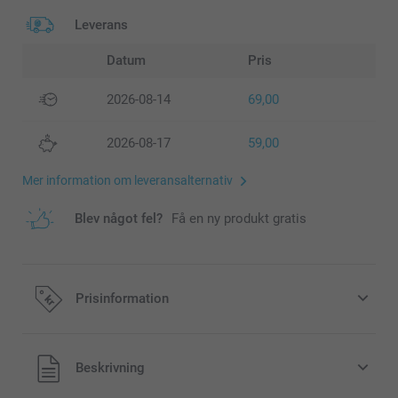
Leverans
Datum
Pris
2026-08-14
69,00
2026-08-17
59,00
Mer information om leveransalternativ
Blev något fel?
Få en ny produkt gratis
Prisinformation
Alla priser är i svenska kronor (SEK), inklusive moms och
Beskrivning
exklusive porto.