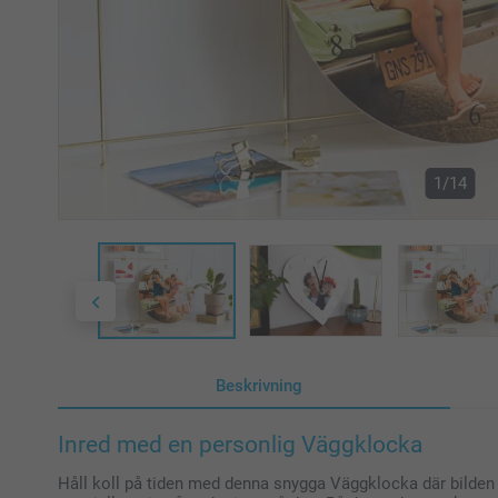
1/14
Beskrivning
Inred med en personlig Väggklocka
Håll koll på tiden med denna snygga Väggklocka där bilden