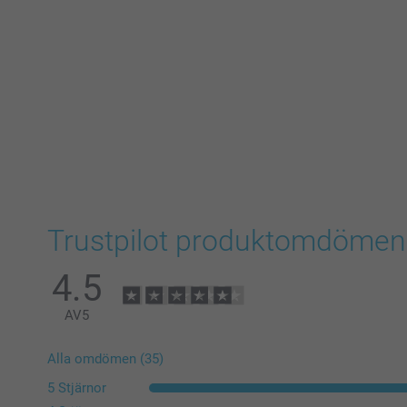
Trustpilot produktomdömen
4.5
AV
5
Alla omdömen (35)
5 Stjärnor