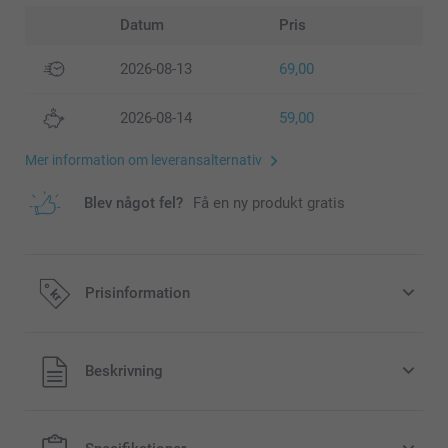
Datum
Pris
2026-08-13
69,00
2026-08-14
59,00
Mer information om leveransalternativ
Blev något fel?
Få en ny produkt gratis
Prisinformation
Alla priser är i svenska kronor (SEK), inklusive moms och
Beskrivning
exklusive porto.