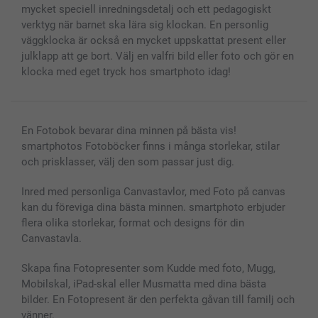
mycket speciell inredningsdetalj och ett pedagogiskt
verktyg när barnet ska lära sig klockan. En personlig
väggklocka är också en mycket uppskattat present eller
julklapp att ge bort. Välj en valfri bild eller foto och gör en
klocka med eget tryck hos smartphoto idag!
En Fotobok bevarar dina minnen på bästa vis!
smartphotos Fotoböcker finns i många storlekar, stilar
och prisklasser, välj den som passar just dig.
Inred med personliga Canvastavlor, med Foto på canvas
kan du föreviga dina bästa minnen. smartphoto erbjuder
flera olika storlekar, format och designs för din
Canvastavla.
Skapa fina Fotopresenter som Kudde med foto, Mugg,
Mobilskal, iPad-skal eller Musmatta med dina bästa
bilder. En Fotopresent är den perfekta gåvan till familj och
vänner.