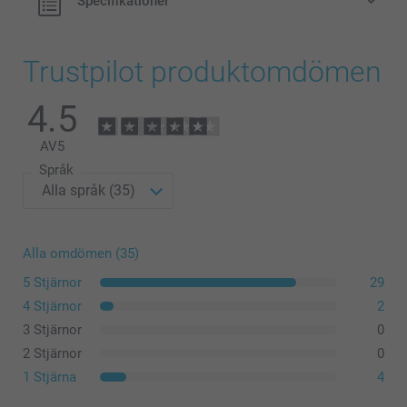
Specifikationer
Trustpilot produktomdömen
4.5
AV
5
Språk
Alla omdömen (35)
5 Stjärnor
29
4 Stjärnor
2
3 Stjärnor
0
2 Stjärnor
0
1 Stjärna
4