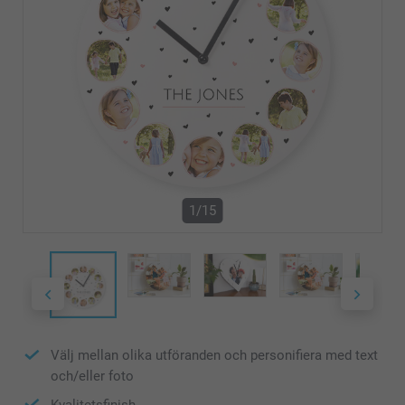
1/15
Välj mellan olika utföranden och personifiera med text
och/eller foto
Kvalitetsfinish