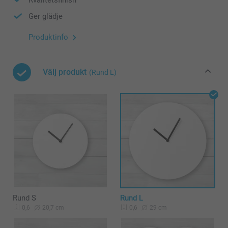
Ger glädje
Produktinfo
Välj produkt
(Rund L)
Rund S
Rund L
20,7 cm
29 cm
0,6
0,6