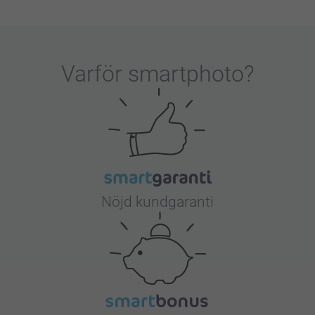
Varför
smartphoto
?
Nöjd kundgaranti