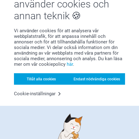
använder cookies och
annan teknik
Vi använder cookies för att analysera vår
webbplatstrafik, för att anpassa innehåll och
Bonus på alla dina köp
annonser och för att tillhandahålla funktioner för
sociala medier. Vi delar också information om din
användning av vår webbplats med våra partners för
sociala medier, annonsering och analys. Du kan läsa
mer om vår cookiepolicy
här
.
Tillåt alla cookies
Endast nödvändiga cookies
Letar du efter inspiration?
Cookie-inställningar