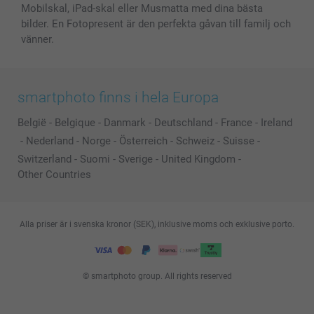
Mobilskal, iPad-skal eller Musmatta med dina bästa
bilder. En Fotopresent är den perfekta gåvan till familj och
vänner.
smartphoto finns i hela Europa
België
-
Belgique
-
Danmark
-
Deutschland
-
France
-
Ireland
-
Nederland
-
Norge
-
Österreich
-
Schweiz
-
Suisse
-
Switzerland
-
Suomi
-
Sverige
-
United Kingdom
-
Other Countries
Alla priser är i svenska kronor (SEK), inklusive moms och exklusive porto.
© smartphoto group. All rights reserved