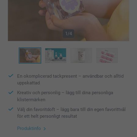
1/4
En okomplicerad tackpresent – användbar och alltid
uppskattad
Kreativ och personlig – lägg till dina personliga
klistermärken
Välj din favoritdoft – lägg bara till din egen favorittvål
för ett helt personligt resultat
Produktinfo