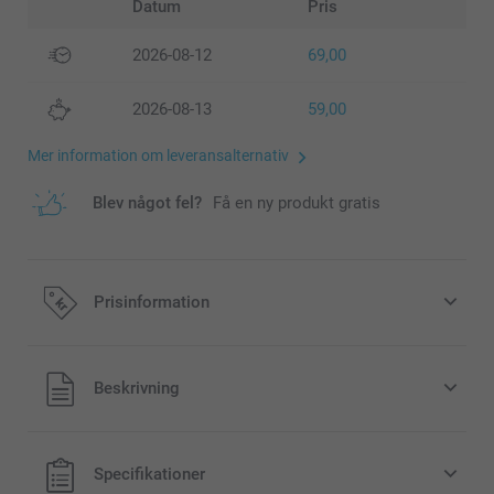
Datum
Pris
2026-08-12
69,00
2026-08-13
59,00
Mer information om leveransalternativ
Blev något fel?
Få en ny produkt gratis
Prisinformation
Alla priser är i svenska kronor (SEK), inklusive moms och
Beskrivning
exklusive porto.
Specifikationer