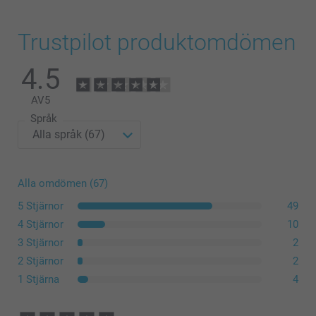
Trustpilot produktomdömen
4.5
AV
5
Språk
Alla omdömen (67)
5 Stjärnor
49
4 Stjärnor
10
3 Stjärnor
2
2 Stjärnor
2
1 Stjärna
4