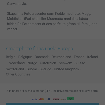
Canvastavla.
Skapa fina Fotopresenter som Kudde med foto, Mugg,
Mobilskal, iPad-skal eller Musmatta med dina bästa
bilder. En Fotopresent är den perfekta gåvan till familj och
vänner.
smartphoto finns i hela Europa
België
-
Belgique
-
Danmark
-
Deutschland
-
France
-
Ireland
-
Nederland
-
Norge
-
Österreich
-
Schweiz
-
Suisse
-
Switzerland
-
Suomi
-
Sverige
-
United Kingdom
-
Other Countries
Alla priser är i svenska kronor (SEK), inklusive moms och exklusive porto.