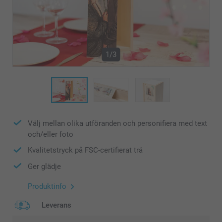
1/3
Välj mellan olika utföranden och personifiera med text
och/eller foto
Kvalitetstryck på FSC-certifierat trä
Ger glädje
Produktinfo
Leverans