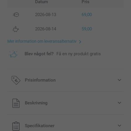
Datum
Pris
2026-08-13
69,00
2026-08-14
59,00
Mer information om leveransalternativ
Blev något fel?
Få en ny produkt gratis
Prisinformation
Alla priser är i svenska kronor (SEK), inklusive moms och
Beskrivning
exklusive porto.
Specifikationer