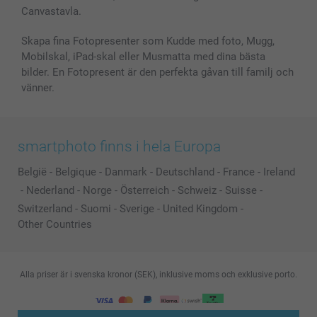
Canvastavla.
Skapa fina Fotopresenter som Kudde med foto, Mugg,
Mobilskal, iPad-skal eller Musmatta med dina bästa
bilder. En Fotopresent är den perfekta gåvan till familj och
vänner.
smartphoto finns i hela Europa
België
-
Belgique
-
Danmark
-
Deutschland
-
France
-
Ireland
-
Nederland
-
Norge
-
Österreich
-
Schweiz
-
Suisse
-
Switzerland
-
Suomi
-
Sverige
-
United Kingdom
-
Other Countries
Alla priser är i svenska kronor (SEK), inklusive moms och exklusive porto.