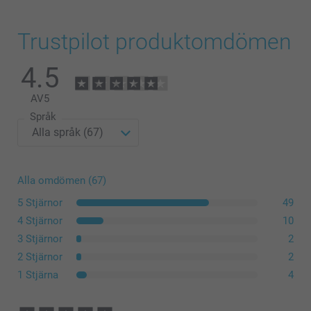
Trustpilot produktomdömen
4.5
AV
5
Språk
Alla omdömen (67)
5 Stjärnor
49
4 Stjärnor
10
3 Stjärnor
2
2 Stjärnor
2
1 Stjärna
4