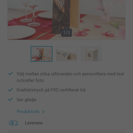
1/3
Välj mellan olika utföranden och personifiera med text
och/eller foto
Kvalitetstryck på FSC-certifierat trä
Ger glädje
Produktinfo
Leverans