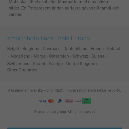
Mobilskal, iPad-skal eller Musmatta med dina bästa
bilder. En Fotopresent är den perfekta gåvan till familj och
vänner.
smartphoto finns i hela Europa
België
-
Belgique
-
Danmark
-
Deutschland
-
France
-
Ireland
-
Nederland
-
Norge
-
Österreich
-
Schweiz
-
Suisse
-
Switzerland
-
Suomi
-
Sverige
-
United Kingdom
-
Other Countries
Alla priser är i svenska kronor (SEK), inklusive moms och exklusive porto.
© smartphoto group. All rights reserved