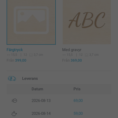
Färgtryck
Med gravyr
15,5
12
15,5
12
3,7 cm
3,7 cm
Från
399,00
Från
369,00
Leverans
Datum
Pris
2026-08-13
69,00
2026-08-14
59,00