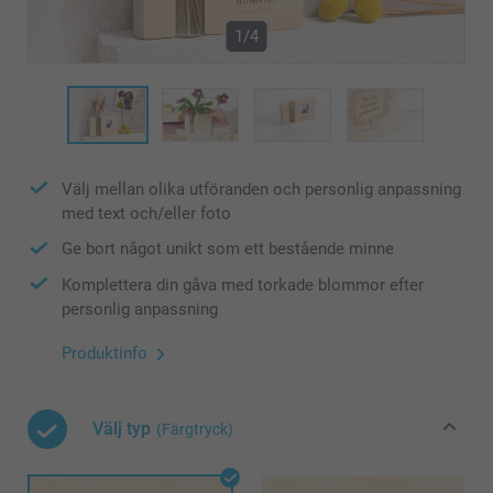
1/4
Välj mellan olika utföranden och personlig anpassning
med text och/eller foto
Ge bort något unikt som ett bestående minne
Komplettera din gåva med torkade blommor efter
personlig anpassning
Produktinfo
Välj typ
(Färgtryck)