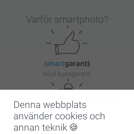
Varför
smartphoto
?
Nöjd kundgaranti
Denna webbplats
använder cookies och
annan teknik
Bonus på alla dina köp