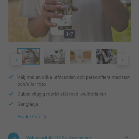
1/7
Välj mellan olika utföranden och personifiera med text
och/eller foto
Dubbelväggig rostfri stål med kvalitetfinish
Ger glädje
Produktinfo
Välj produkt
(37,5 cl Resemugg)