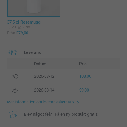
37,5 cl Resemugg
20
7 cm
Från
279,00
Leverans
Datum
Pris
2026-08-12
108,00
2026-08-14
59,00
Mer information om leveransalternativ
Blev något fel?
Få en ny produkt gratis