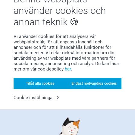
använder cookies och
annan teknik
Vi använder cookies för att analysera vår
webbplatstrafik, för att anpassa innehåll och
annonser och för att tillhandahålla funktioner för
Bonus på alla dina köp
sociala medier. Vi delar också information om din
användning av vår webbplats med våra partners för
sociala medier, annonsering och analys. Du kan läsa
mer om vår cookiepolicy
här
.
Tillåt alla cookies
Endast nödvändiga cookies
Cookie-inställningar
Letar du efter inspiration?