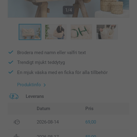
1/4
Brodera med namn eller valfri text
Trendigt mjukt teddytyg
En mjuk väska med en ficka för alla tillbehör
Produktinfo
Leverans
Datum
Pris
2026-08-14
69,00