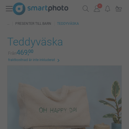
PRESENTER TILL BARN
TEDDYVÄSKA
Teddyväska
469,
00
Från
fraktkostnad är inte inkluderat