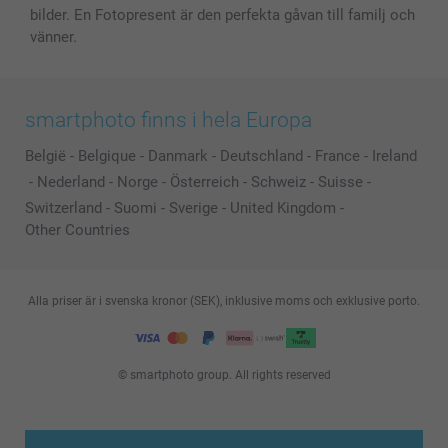
bilder. En Fotopresent är den perfekta gåvan till familj och
vänner.
smartphoto finns i hela Europa
België
-
Belgique
-
Danmark
-
Deutschland
-
France
-
Ireland
-
Nederland
-
Norge
-
Österreich
-
Schweiz
-
Suisse
-
Switzerland
-
Suomi
-
Sverige
-
United Kingdom
-
Other Countries
Alla priser är i svenska kronor (SEK), inklusive moms och exklusive porto.
© smartphoto group. All rights reserved