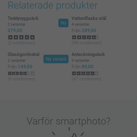
Relaterade produkter
Teddyryggsäck
Vattenflaska stål
Ny
2 varianter
4 varianter
379,00
Från
289,00
(2 omdömen)
(98 omdömen)
Glasögonfodral
Anteckningsbok
Ny variant
2 varianter
3 varianter
Från
149,00
Från
89,00
(6 omdömen)
(47 omdömen)
Varför
smartphoto
?