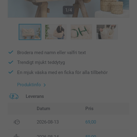
1/4
Brodera med namn eller valfri text
Trendigt mjukt teddytyg
En mjuk väska med en ficka för alla tillbehör
Produktinfo
Leverans
Datum
Pris
2026-08-13
69,00