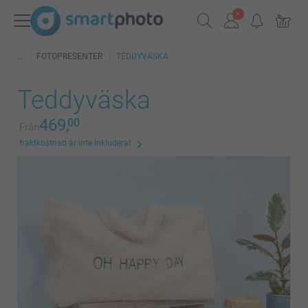
FOTOPRESENTER
TEDDYVÄSKA
Teddyväska
469,
00
Från
fraktkostnad är inte inkluderat