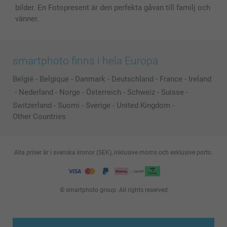
bilder. En Fotopresent är den perfekta gåvan till familj och
vänner.
smartphoto finns i hela Europa
België
-
Belgique
-
Danmark
-
Deutschland
-
France
-
Ireland
-
Nederland
-
Norge
-
Österreich
-
Schweiz
-
Suisse
-
Switzerland
-
Suomi
-
Sverige
-
United Kingdom
-
Other Countries
Alla priser är i svenska kronor (SEK), inklusive moms och exklusive porto.
© smartphoto group. All rights reserved