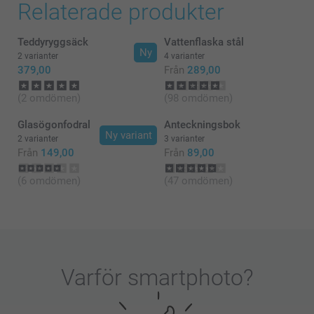
Relaterade produkter
Teddyryggsäck
Vattenflaska stål
Ny
2 varianter
4 varianter
379,00
Från
289,00
(2 omdömen)
(98 omdömen)
Glasögonfodral
Anteckningsbok
Ny variant
2 varianter
3 varianter
Från
149,00
Från
89,00
(6 omdömen)
(47 omdömen)
Varför
smartphoto
?