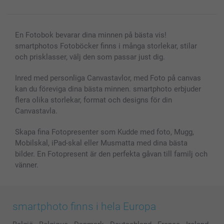
Presentkort
Alla fotoprodukter
En Fotobok bevarar dina minnen på bästa vis!
smartphotos Fotoböcker finns i många storlekar, stilar
och prisklasser, välj den som passar just dig.
Inred med personliga Canvastavlor, med Foto på canvas
kan du föreviga dina bästa minnen. smartphoto erbjuder
flera olika storlekar, format och designs för din
Canvastavla.
Skapa fina Fotopresenter som Kudde med foto, Mugg,
Mobilskal, iPad-skal eller Musmatta med dina bästa
bilder. En Fotopresent är den perfekta gåvan till familj och
vänner.
smartphoto finns i hela Europa