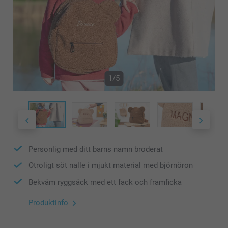
1/5
Personlig med ditt barns namn broderat
Otroligt söt nalle i mjukt material med björnöron
Bekväm ryggsäck med ett fack och framficka
Produktinfo