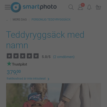
MORS DAG
PERSONLIG TEDDYRYGGSÄCK
Teddyryggsäck med
namn
5.0
/
5
(2 omdömen)
379,
00
fraktkostnad är inte inkluderat