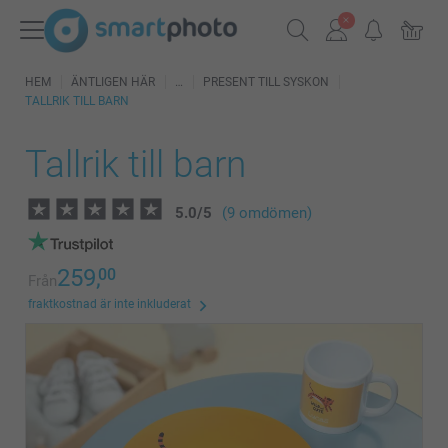
HEM
ÄNTLIGEN HÄR
PRESENT TILL SYSKON
TALLRIK TILL BARN
Tallrik till barn
5.0
/
5
(9 omdömen)
259,
00
Från
fraktkostnad är inte inkluderat