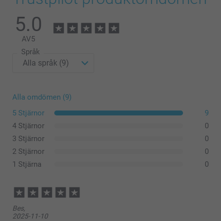
5.0
AV
5
Språk
Alla omdömen (9)
5 Stjärnor
9
4 Stjärnor
0
3 Stjärnor
0
2 Stjärnor
0
1 Stjärna
0
Bes,
2025-11-10