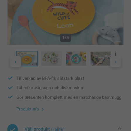
1/5
Tillverkad av BPA-fri, slitstark plast
Tål mikrovågsugn och diskmaskin
Gör presenten komplett med en matchande barnmugg
Produktinfo
Välj produkt
(Tallrik)