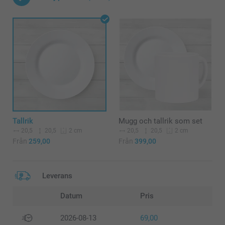
Tallrik
Mugg och tallrik som set
20,5
20,5
20,5
20,5
2 cm
2 cm
Från
259,00
Från
399,00
Leverans
Datum
Pris
2026-08-13
69,00