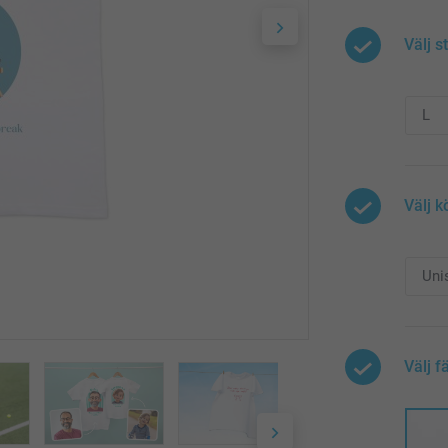
Välj s
Välj k
Välj f