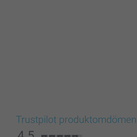
Trustpilot produktomdömen
4.5