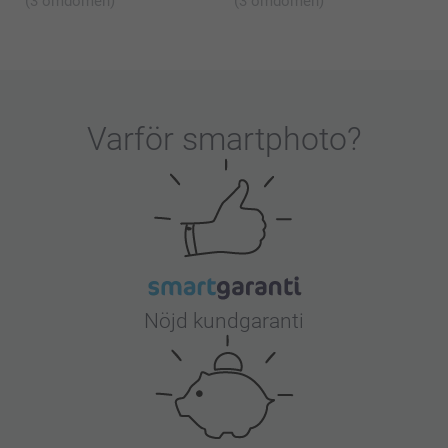
(3 omdömen)
(3 omdömen)
Varför
smartphoto
?
Nöjd kundgaranti