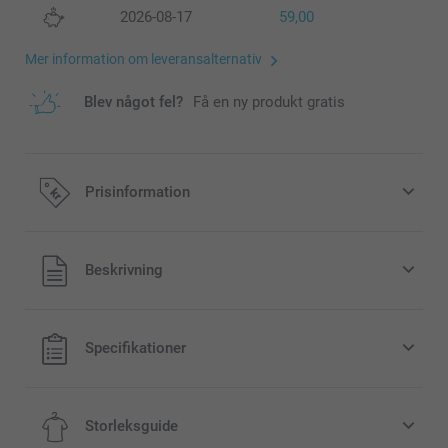
2026-08-17
59,00
Mer information om leveransalternativ
Blev något fel?
Få en ny produkt gratis
Prisinformation
Alla priser är i svenska kronor (SEK), inklusive moms och
Beskrivning
exklusive porto.
Specifikationer
Storleksguide