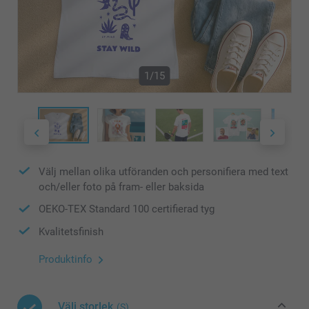
1/15
Välj mellan olika utföranden och personifiera med text
och/eller foto på fram- eller baksida
OEKO-TEX Standard 100 certifierad tyg
Kvalitetsfinish
Produktinfo
Välj storlek
(S)