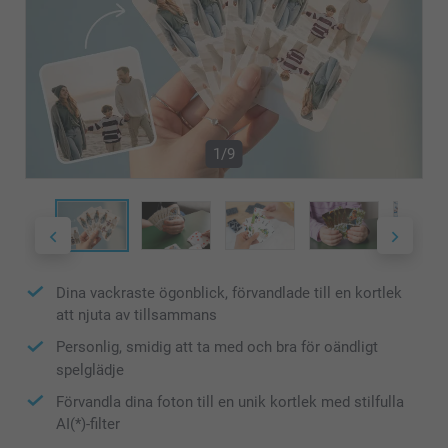
1/9
Dina vackraste ögonblick, förvandlade till en kortlek
att njuta av tillsammans
Personlig, smidig att ta med och bra för oändligt
spelglädje
Förvandla dina foton till en unik kortlek med stilfulla
AI(*)-filter