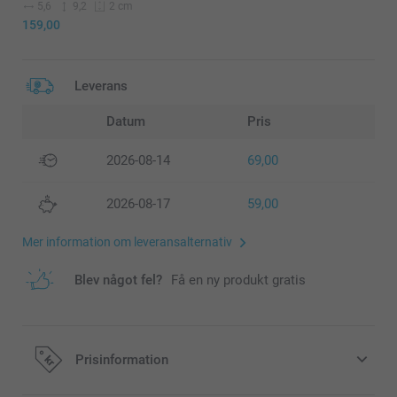
5,6
9,2
2 cm
159,00
Leverans
Datum
Pris
2026-08-14
69,00
2026-08-17
59,00
Mer information om leveransalternativ
Blev något fel?
Få en ny produkt gratis
Prisinformation