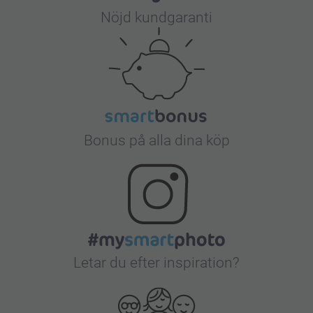
Nöjd kundgaranti
Bonus på alla dina köp
Letar du efter inspiration?