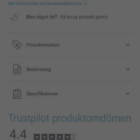
Mer information om leveransalternativ
Blev något fel?
Få en ny produkt gratis
Prisinformation
Alla priser är i svenska kronor (SEK), inklusive moms och
Beskrivning
exklusive porto.
Specifikationer
Trustpilot produktomdömen
4.4