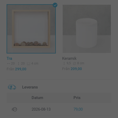
Tra
Keramik
9,5
8 cm
20
20
4 cm
Från
209,00
Från
299,00
Leverans
Datum
Pris
2026-08-13
79,00