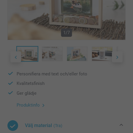
1/7
Personifiera med text och/eller foto
Kvalitetsfinish
Ger glädje
Produktinfo
Välj material
(Tra)