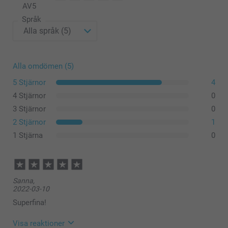
AV
5
Språk
Alla omdömen (5)
5 Stjärnor
4
4 Stjärnor
0
3 Stjärnor
0
2 Stjärnor
1
1 Stjärna
0
Sanna,
2022-03-10
Superfina!
Visa reaktioner