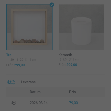
Tra
Keramik
9,5
8 cm
20
20
4 cm
Från
209,00
Från
299,00
Leverans
Datum
Pris
2026-08-14
79,00