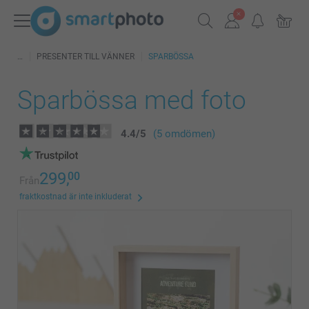
PRESENTER TILL VÄNNER
SPARBÖSSA
Sparbössa med foto
4.4
/
5
(5 omdömen)
299,
00
Från
fraktkostnad är inte inkluderat