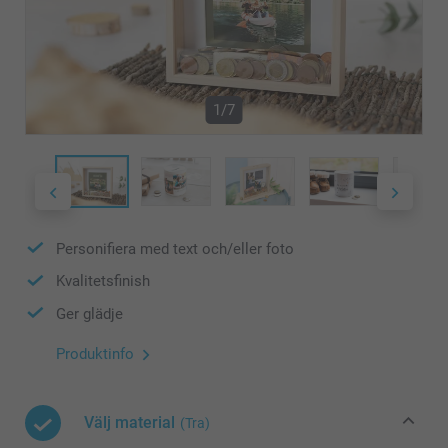
1/7
Personifiera med text och/eller foto
Kvalitetsfinish
Ger glädje
Produktinfo
Välj material
(Tra)