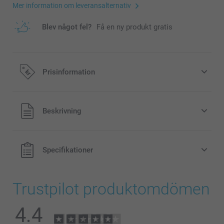
Mer information om leveransalternativ
Blev något fel?
Få en ny produkt gratis
Prisinformation
Alla priser är i svenska kronor (SEK), inklusive moms och
Beskrivning
exklusive porto.
Specifikationer
Trustpilot produktomdömen
4.4