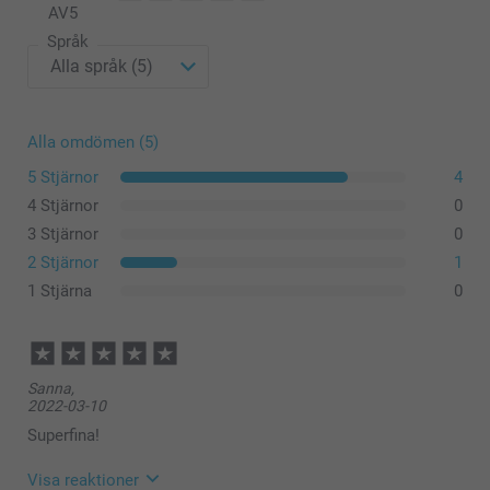
AV
5
Språk
Alla omdömen (5)
5 Stjärnor
4
4 Stjärnor
0
3 Stjärnor
0
2 Stjärnor
1
1 Stjärna
0
Sanna,
2022-03-10
Superfina!
Visa reaktioner